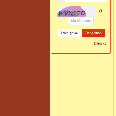
Đăng nhập
Đăng ký