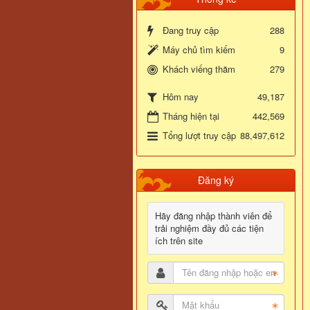
Đang truy cập
288
Máy chủ tìm kiếm
9
Khách viếng thăm
279
49,187
Hôm nay
Tháng hiện tại
442,569
Tổng lượt truy cập
88,497,612
Đăng ký
Hãy đăng nhập thành viên để
trải nghiệm đầy đủ các tiện
ích trên site