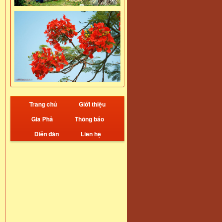
Trang chủ
Giới thiệu
Gia Phả
Thông báo
Diễn đàn
Liên hệ