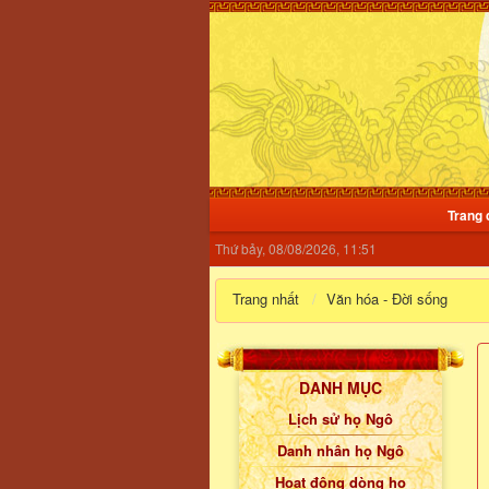
Trang 
Thứ bảy, 08/08/2026, 11:51
Trang nhất
Văn hóa - Đời sống
DANH MỤC
Lịch sử họ Ngô
Danh nhân họ Ngô
Hoạt động dòng họ