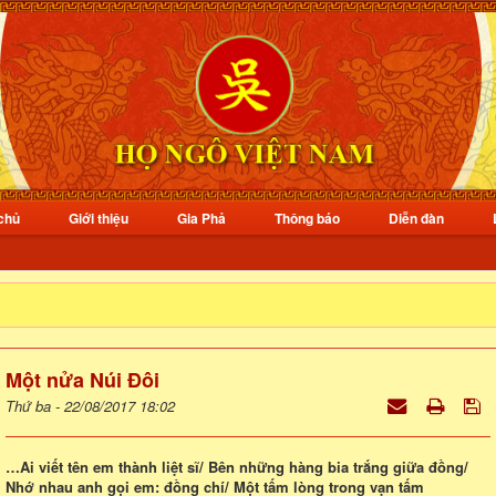
chủ
Giới thiệu
Gia Phả
Thông báo
Diễn đàn
Một nửa Núi Đôi
Thứ ba - 22/08/2017 18:02
…Ai viết tên em thành liệt sĩ/ Bên những hàng bia trắng giữa đồng/
Nhớ nhau anh gọi em: đồng chí/ Một tấm lòng trong vạn tấm