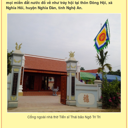
mọi miền đất nước đổ về như trảy hội tại thôn Đông Hội, xã
Nghĩa Hôi, huyện Nghĩa Đàn, tỉnh Nghệ An.
Cổng ngoài nhà thờ Tiến sĩ Thái bảo Ngô Trí Tri