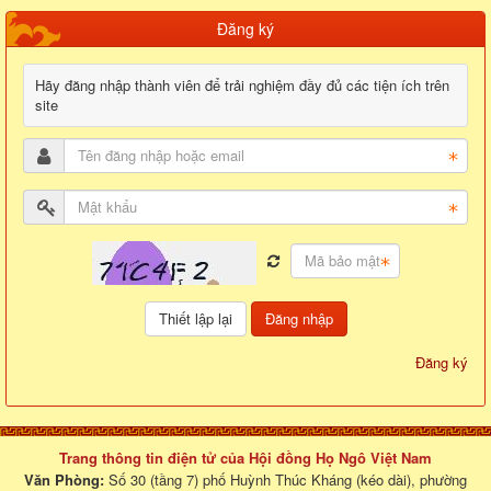
Đăng ký
Hãy đăng nhập thành viên để trải nghiệm đầy đủ các tiện ích trên
site
Đăng nhập
Đăng ký
Trang thông tin điện tử của Hội đồng Họ Ngô Việt Nam
Văn Phòng:
Số 30 (tầng 7) phố Huỳnh Thúc Kháng (kéo dài), phường