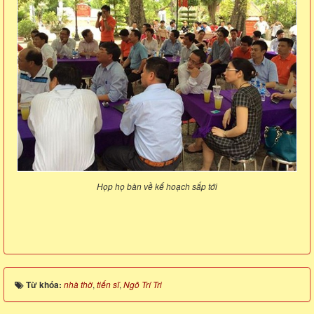
Họp họ bàn về kế hoạch sắp tới
Từ khóa:
nhà thờ
,
tiến sĩ
,
Ngô Trí Tri