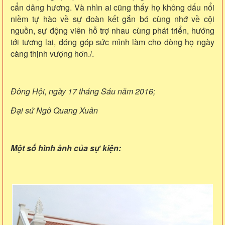
cẩn dâng hương. Và nhìn ai cũng thấy họ không dấu nổi
niềm tự hào về sự đoàn kết gắn bó cùng nhớ về cội
nguồn, sự động viên hỗ trợ nhau cùng phát triển, hướng
tới tương lai, đóng góp sức mình làm cho dòng họ ngày
càng thịnh vượng hơn./.
Đông Hội, ngày 17 tháng Sáu năm 2016;
Đại sứ Ngô Quang Xuân
Một số hình ảnh của sự kiện: