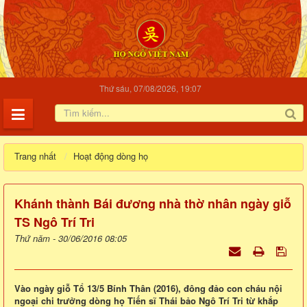
Thứ sáu, 07/08/2026, 19:07
Trang nhất
Hoạt động dòng họ
Khánh thành Bái đương nhà thờ nhân ngày giỗ
TS Ngô Trí Tri
Thứ năm - 30/06/2016 08:05
Vào ngày giỗ Tổ 13/5 Bính Thân (2016), đông đảo con cháu nội
ngoại chi trưởng dòng họ Tiến sĩ Thái bảo Ngô Trí Tri từ khắp