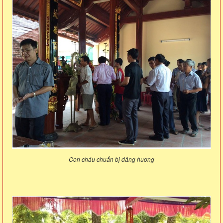
Con cháu chuẩn bị dâng hương