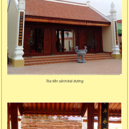
Tòa tiền sảnh/bái đường