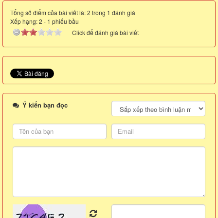
Tổng số điểm của bài viết là: 2 trong 1 đánh giá
Xếp hạng:
2
-
1
phiếu bầu
Click để đánh giá bài viết
Ý kiến bạn đọc