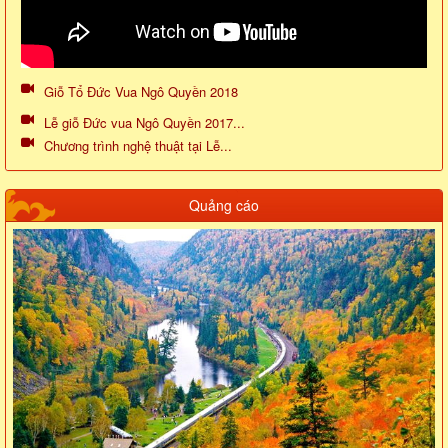
Giỗ Tổ Đức Vua Ngô Quyền 2018
Lễ giỗ Đức vua Ngô Quyền 2017...
Chương trình nghệ thuật tại Lễ...
Quảng cáo