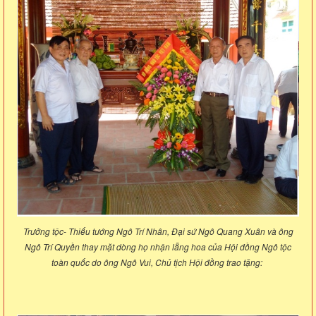
Trưởng tộc- Thiếu tướng Ngô Trí Nhân, Đại sứ Ngô Quang Xuân và ông
Ngô Trí Quyền thay mặt dòng họ nhận lẵng hoa của Hội đồng Ngô tộc
toàn quốc do ông Ngô Vui, Chủ tịch Hội đồng trao tặng: