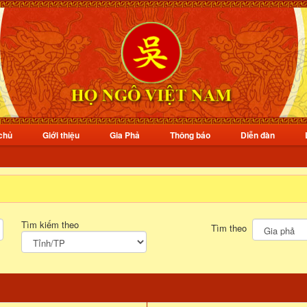
chủ
Giới thiệu
Gia Phả
Thông báo
Diễn đàn
Tìm kiếm theo
Tìm theo