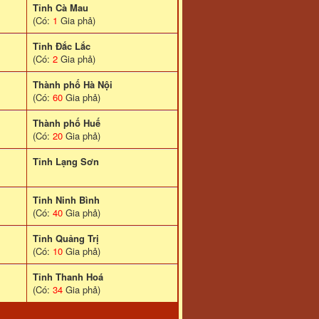
Tỉnh Cà Mau
(Có:
1
Gia phả)
Tỉnh Đắc Lắc
(Có:
2
Gia phả)
Thành phố Hà Nội
(Có:
60
Gia phả)
Thành phố Huế
(Có:
20
Gia phả)
Tỉnh Lạng Sơn
Tinh Ninh Bình
(Có:
40
Gia phả)
Tỉnh Quảng Trị
(Có:
10
Gia phả)
Tỉnh Thanh Hoá
(Có:
34
Gia phả)