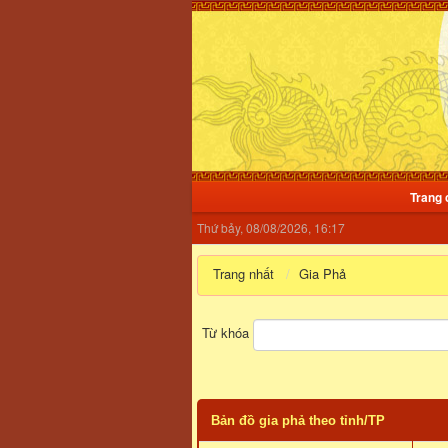
Trang 
Thứ bảy, 08/08/2026, 16:17
Trang nhất
Gia Phả
Từ khóa
Bản đồ gia phả theo tỉnh/TP